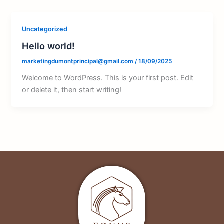
Uncategorized
Hello world!
marketingdumontprincipal@gmail.com
/
18/09/2025
Welcome to WordPress. This is your first post. Edit
or delete it, then start writing!