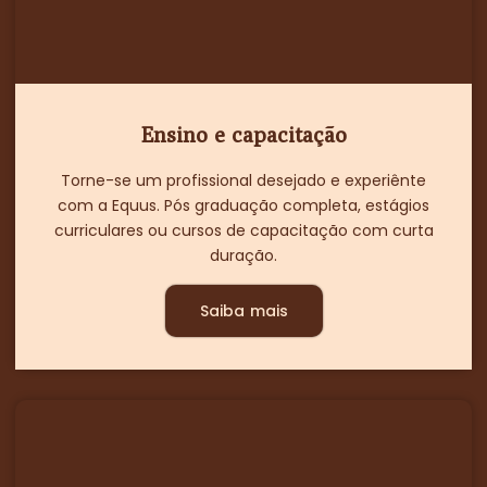
Ensino e capacitação
Torne-se um profissional desejado e experiênte
com a Equus. Pós graduação completa, estágios
curriculares ou cursos de capacitação com curta
duração.
Saiba mais