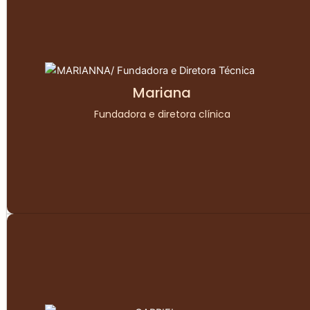
Mariana
Fundadora e diretora clínica
Formada em medicina veterinária (2017), com vasta
especialização em áreas como fisioterapia equina,